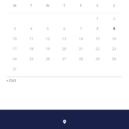
M
T
W
T
F
S
S
1
2
3
4
5
6
7
8
9
10
11
12
13
14
15
16
17
18
19
20
21
22
23
24
25
26
27
28
29
30
31
« Oct