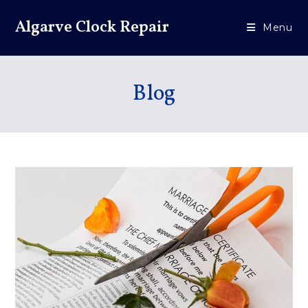
Algarve Clock Repair
Menu
Blog