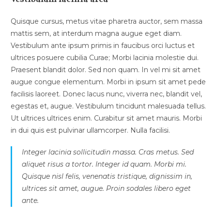
Quisque cursus, metus vitae pharetra auctor, sem massa
mattis sem, at interdum magna augue eget diam.
Vestibulum ante ipsum primis in faucibus orci luctus et
ultrices posuere cubilia Curae; Morbi lacinia molestie dui.
Praesent blandit dolor. Sed non quam. In vel mi sit amet
augue congue elementum. Morbi in ipsum sit amet pede
facilisis laoreet. Donec lacus nunc, viverra nec, blandit vel,
egestas et, augue. Vestibulum tincidunt malesuada tellus.
Ut ultrices ultrices enim. Curabitur sit amet mauris. Morbi
in dui quis est pulvinar ullamcorper. Nulla facilisi.
Integer lacinia sollicitudin massa. Cras metus. Sed
aliquet risus a tortor. Integer id quam. Morbi mi.
Quisque nisl felis, venenatis tristique, dignissim in,
ultrices sit amet, augue. Proin sodales libero eget
ante.