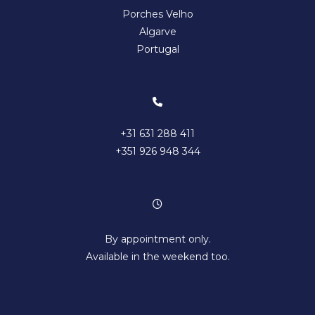
Porches Velho
Algarve
Portugal
+31 631 288 411
+351 926 948 344
By appointment only.
Available in the weekend too.