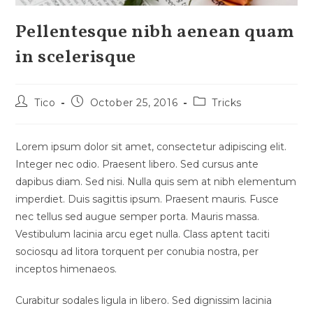
Pellentesque nibh aenean quam
in scelerisque
Post
Post
Post
Tico
October 25, 2016
Tricks
author:
published:
category:
Lorem ipsum dolor sit amet, consectetur adipiscing elit.
Integer nec odio. Praesent libero. Sed cursus ante
dapibus diam. Sed nisi. Nulla quis sem at nibh elementum
imperdiet. Duis sagittis ipsum. Praesent mauris. Fusce
nec tellus sed augue semper porta. Mauris massa.
Vestibulum lacinia arcu eget nulla. Class aptent taciti
sociosqu ad litora torquent per conubia nostra, per
inceptos himenaeos.
Curabitur sodales ligula in libero. Sed dignissim lacinia