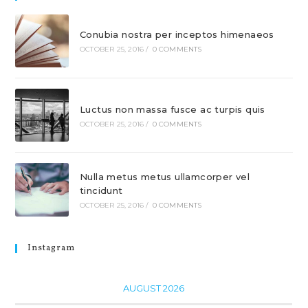
Conubia nostra per inceptos himenaeos
OCTOBER 25, 2016
/
0 COMMENTS
Luctus non massa fusce ac turpis quis
OCTOBER 25, 2016
/
0 COMMENTS
Nulla metus metus ullamcorper vel
tincidunt
OCTOBER 25, 2016
/
0 COMMENTS
Instagram
AUGUST 2026