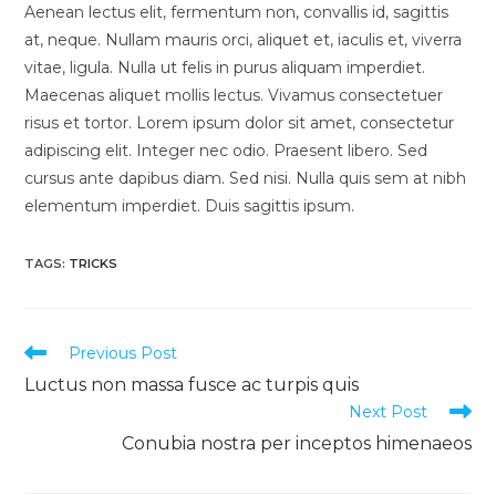
Aenean lectus elit, fermentum non, convallis id, sagittis
at, neque. Nullam mauris orci, aliquet et, iaculis et, viverra
vitae, ligula. Nulla ut felis in purus aliquam imperdiet.
Maecenas aliquet mollis lectus. Vivamus consectetuer
risus et tortor. Lorem ipsum dolor sit amet, consectetur
adipiscing elit. Integer nec odio. Praesent libero. Sed
cursus ante dapibus diam. Sed nisi. Nulla quis sem at nibh
elementum imperdiet. Duis sagittis ipsum.
TAGS
:
TRICKS
Read
Previous Post
more
Luctus non massa fusce ac turpis quis
articles
Next Post
Conubia nostra per inceptos himenaeos